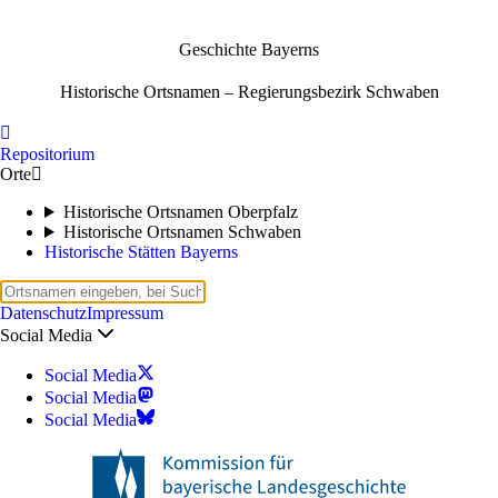
Geschichte Bayerns
Historische Ortsnamen – Regierungsbezirk Schwaben

Repositorium
Orte

Historische Ortsnamen Oberpfalz
Historische Ortsnamen Schwaben
Historische Stätten Bayerns
Datenschutz
Impressum
Social Media
Social Media
Social Media
Social Media