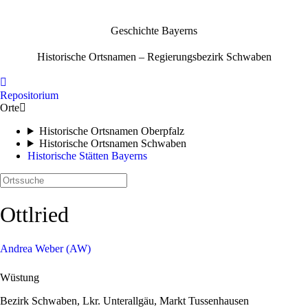
Geschichte Bayerns
Historische Ortsnamen – Regierungsbezirk Schwaben

Repositorium
Orte

Historische Ortsnamen Oberpfalz
Historische Ortsnamen Schwaben
Historische Stätten Bayerns
Ottlried
Andrea Weber
(AW)
Wüstung
Bezirk
Schwaben
,
Lkr. Unterallgäu,
Markt Tussenhausen